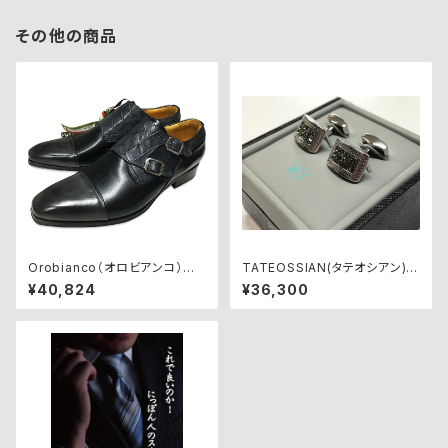
その他の商品
Orobianco（オロビアンコ）ビ
TATEOSSIAN(タテオシアン)カ
ジネスシューズ【SAVONA】GRI
フリンクス CF0019
¥40,824
¥36,300
GIO/NERO