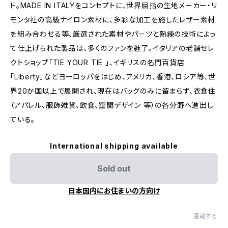
ド。MADE IN ITALYをコンセプトに、世界屈指の生地メーカー・リ
モンタ社の高級ナイロン素材に、多彩な加工を施したレザー素材
を組み合わせる等、厳選された素材やパーツと熟練の技術によっ
て仕上げられた製品は、多くのファンを魅了。イタリアの老舗セレ
クトショップ「TIE YOUR TIE 」、イギリスの名門百貨店
「Liberty」などヨーロッパをはじめ、アメリカ、香港、ロシア等、世
界20か国以上で展開され、現在はバッグのみに留まらず、衣食住
（アパレル、服飾雑貨、飲食、空間デザイン 等）の各分野へ進出し
ている。
International shipping available
Sold out
日本国内にお住まいの方向け
通報する