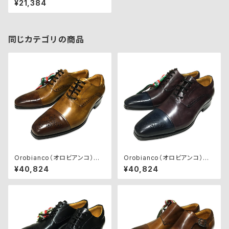
¥21,384
SCA BIANCO
同じカテゴリの商品
Orobianco（オロビアンコ）ビ
Orobianco（オロビアンコ）ビ
ジネスシューズ【MONZA】BRA
ジネスシューズ【MONZA】BL
¥40,824
¥40,824
NDY/TAN
U/BORDO