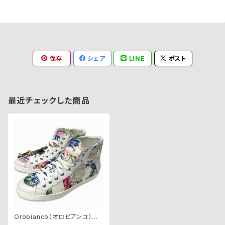
保存
シェア
LINE
ポスト
最近チェックした商品
Orobianco（オロビアンコ）ス
ニーカー【TREVISO】 FRANCE