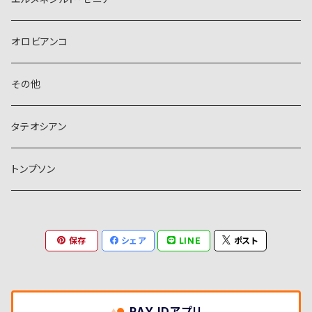
オロビアンコ
その他
タテオシアン
トンプソン
保存
シェア
LINE
ポスト
PAY IDアプリ