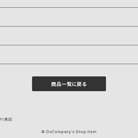
商品一覧に戻る
づく表記
© DoCompany's Shop Item