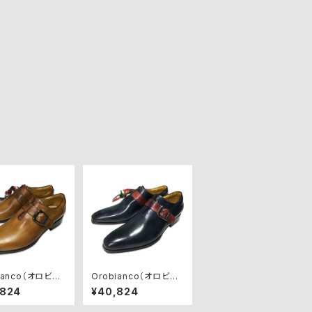
ianco（オロビア
Orobianco（オロビア
ビジネスシューズ
ンコ）ビジネスシューズ
,824
¥40,824
ARI】SIENA
【CHIARI】BLU/ROSS
O