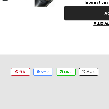
Internationa
Ad
日本国内
保存
シェア
LINE
ポスト