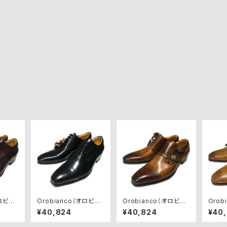
オロビア
Orobianco（オロビア
Orobianco（オロビア
Orob
ューズ
ンコ）ビジネスシューズ
ンコ）ビジネスシューズ
ンコ）
¥40,824
¥40,824
¥40
/BORD
【MONZA】NERO
【SAVONA】BRANDY/
【CHI
SIENA