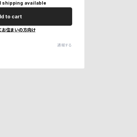
l shipping available
d to cart
にお住まいの方向け
通報する