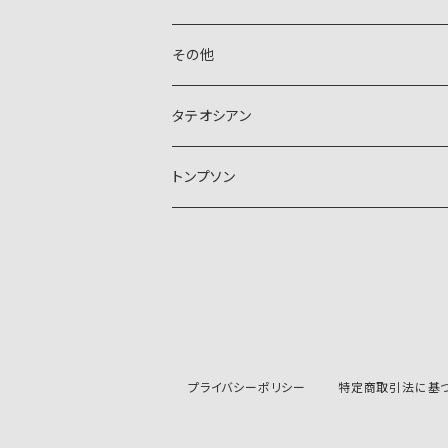
その他
タテオシアン
トンプソン
プライバシーポリシー
特定商取引法に基