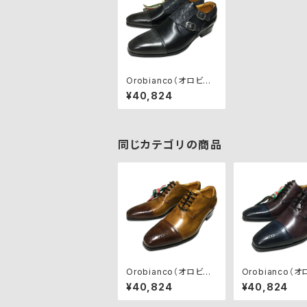
Orobianco（オロビア
ンコ）ビジネスシューズ
¥40,824
【SAVONA】GRIGIO/N
ERO
同じカテゴリの商品
Orobianco（オロビア
Orobianco（
ンコ）ビジネスシューズ
ンコ）ビジネスシ
¥40,824
¥40,824
【MONZA】BRANDY/T
【MONZA】BLU
AN
O