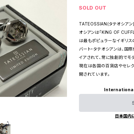
SOLD OUT
TATEOSSIAN(タテオシ
オシアンは「KING OF CU
は最もポピュラーなイギリス
バート・タテオシアンは、国
イアされて、常に独創的でモ
現在は各国の百貨店やセレク
開されています。
Internationa
日本国内