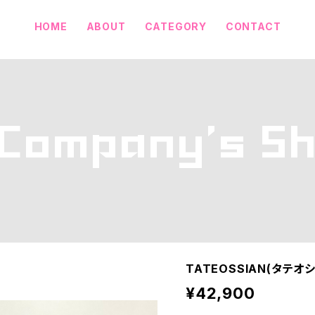
HOME
ABOUT
CATEGORY
CONTACT
TATEOSSIAN(タテオ
¥42,900