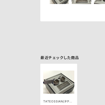
最近チェックした商品
TATEOSSIAN(タテオ
シアン)カフリンクス C