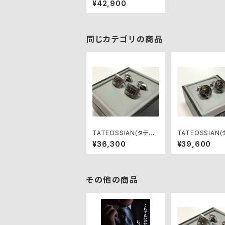
¥42,900
F0161
同じカテゴリの商品
TATEOSSIAN(タテオ
TATEOSSIAN
シアン)カフリンクス C
シアン)カフリン
¥36,300
¥39,600
F0019
L7894
その他の商品