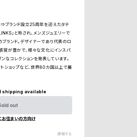
アン)⇒ブランド設立25周年を迎えたタテ
FFLINKS」と称され、メンズジュエリーで
のブランド。デザイナーであり代表のロ
際感覚が豊かで、様々な文化にインスパ
ダンなコレクションを発表しています。
トショップなど、世界80カ国以上で展
l shipping available
Sold out
にお住まいの方向け
通報する