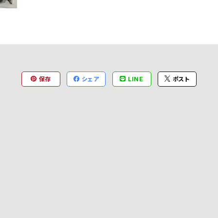
保存
シェア
LINE
ポスト