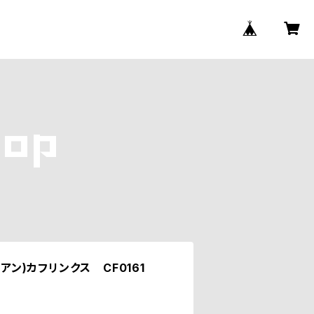
シアン)カフリンクス CF0161